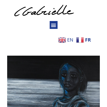
EN
FR