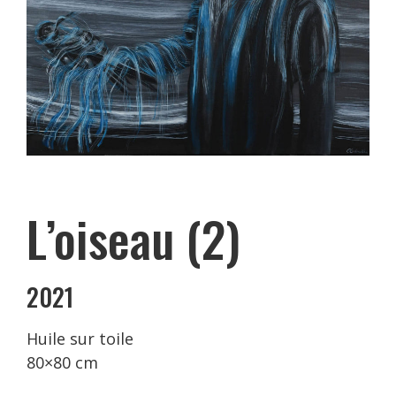
L’oiseau (2)
2021
Huile sur toile
80×80 cm