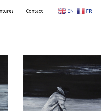
EN
FR
ntures
Contact